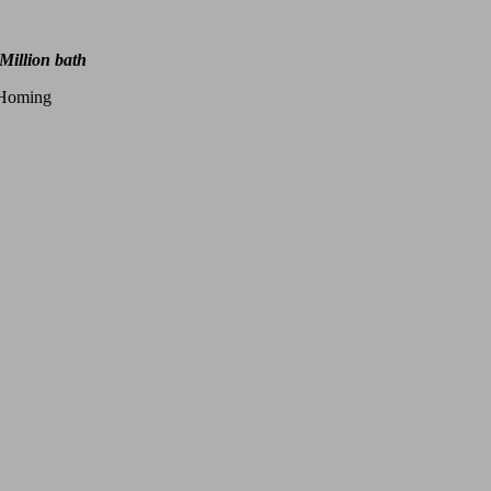
Million bath
Homing