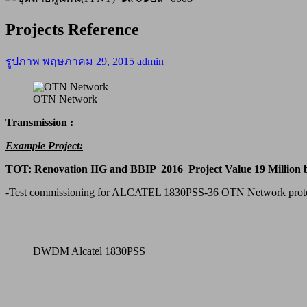
Projects Reference
รูปภาพ
พฤษภาคม 29, 2015
admin
OTN Network
Transmission
:
Example Project:
TOT: Renovation IIG and BBIP 2016 Project Value 19 Million 
-Test commissioning for ALCATEL 1830PSS-36 OTN Network prote
DWDM Alcatel 1830PSS